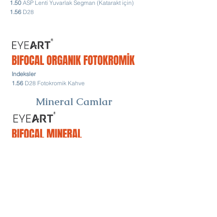
1.50
ASP Lenti Yuvarlak Segman (Katarakt için)
1.56
D28
BIFOCAL ORGANIK FOTOKROMİK
Indeksler
1.56
D28 Fotokromik Kahve
Mineral Camlar
BIFOCAL MINERAL
Indeksler
1.50
D28 Beyaz
BIFOCAL MINERAL FOTOKROMİK